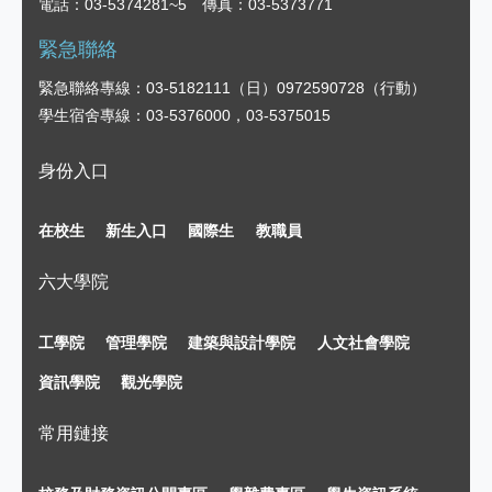
電話：03-5374281~5 傳真：03-5373771
緊急聯絡
緊急聯絡專線：03-5182111（日）0972590728（行動）
學生宿舍專線：03-5376000，03-5375015
身份入口
在校生
新生入口
國際生
教職員
六大學院
工學院
管理學院
建築與設計學院
人文社會學院
資訊學院
觀光學院
常用鏈接