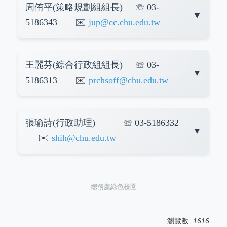
🎲綜理「綠色校園」相關業務
周侑平(策略規劃組組長) ☏ 03-
5186343 ✉️
jup@cc.chu.edu.tw
🎲「綠色校園」相關業務(綠色大學、綠色校園、塔樂禮
王麗芬(綜合行政組組長) ☏ 03-
宣言、節能減碳、溫室氣體盤查...等)策略規劃
5186313 ✉️
prchsoff@chu.edu.tw
🎲「綠色校園」相關業務(綠色大學、綠色校園、塔樂禮
張瑜詩(行政助理) ☏ 03-5186332
宣言、節能減碳、溫室氣體盤查...等)行政規劃
✉️
shih@chu.edu.tw
🎲協助「綠色校園」相關業務(綠色大學、綠色校園、塔
—— 總務處綠色校園 ——
樂禮宣言、節能減碳、溫室氣體盤查...等)行政作業
瀏覽數:
1616